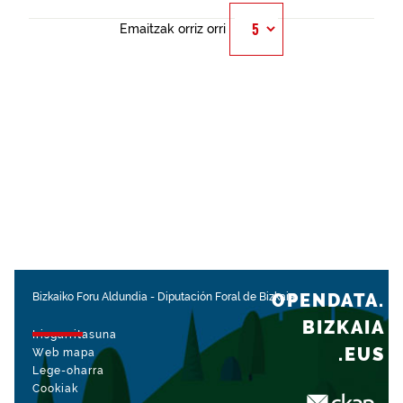
Emaitzak orriz orri
OPENDATA.
Bizkaiko Foru Aldundia
-
Diputación Foral de Bizkaia
BIZKAIA
Irisgarritasuna
.EUS
Web mapa
Lege-oharra
Cookiak