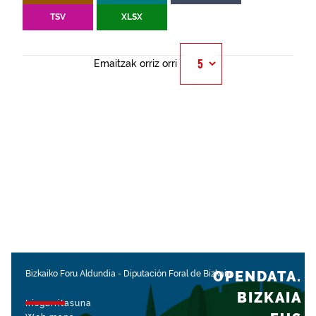
TSV
XLSX
Emaitzak orriz orri
OPENDATA.
Bizkaiko Foru Aldundia
-
Diputación Foral de Bizkaia
BIZKAIA
Irisgarritasuna