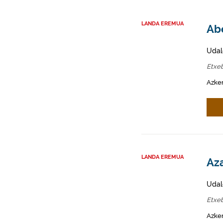
LANDA EREMUA
Abe
Udal
Etxeb
Azken
LANDA EREMUA
Aza
Udal
Etxeb
Azken