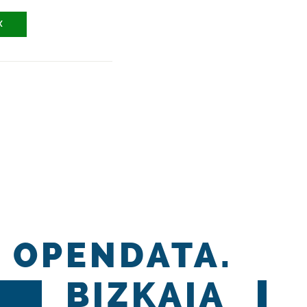
X
OPENDATA.
BIZKAIA