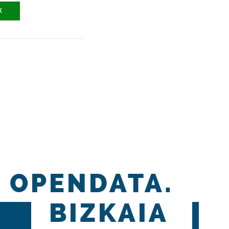
X
OPENDATA.
BIZKAIA