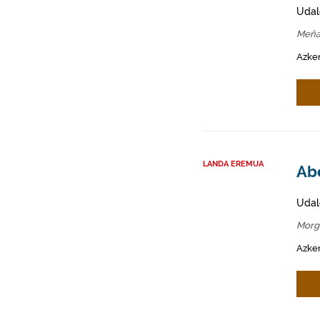
Udal
Meña
Azken
LANDA EREMUA
Abe
Udal
Morg
Azken