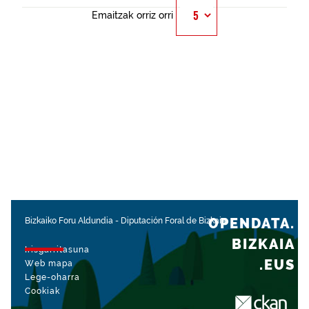
Emaitzak orriz orri
OPENDATA.
Bizkaiko Foru Aldundia
-
Diputación Foral de Bizkaia
BIZKAIA
Irisgarritasuna
.EUS
Web mapa
Lege-oharra
Cookiak