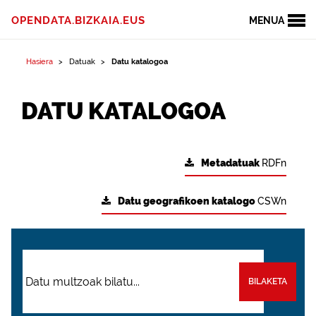
OPENDATA.BIZKAIA.EUS
MENUA
Hasiera
Datuak
Datu katalogoa
DATU KATALOGOA
Metadatuak
RDFn
Datu geografikoen katalogo
CSWn
BILAKETA