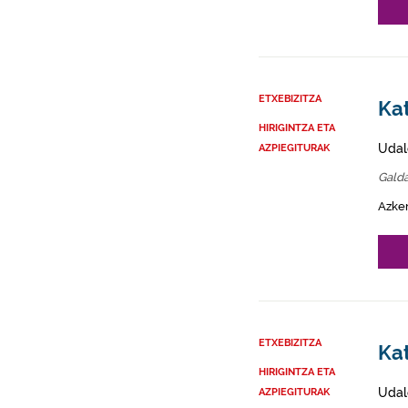
ETXEBIZITZA
Ka
HIRIGINTZA ETA
Udal
AZPIEGITURAK
Gald
Azke
ETXEBIZITZA
Kat
HIRIGINTZA ETA
Udal
AZPIEGITURAK