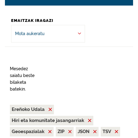
EMAITZAK IRAGAZI
Mota aukeratu
Mesedez
saiatu beste
bilaketa
batekin.
Ereñoko Udala
Hiri eta komunitate jasangarriak
Geoespazialak
ZIP
JSON
TSV