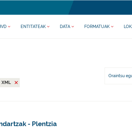
HVD
ENTITATEAK
DATA
FORMATUAK
LOK
Oraintsu eg
XML
dartzak - Plentzia