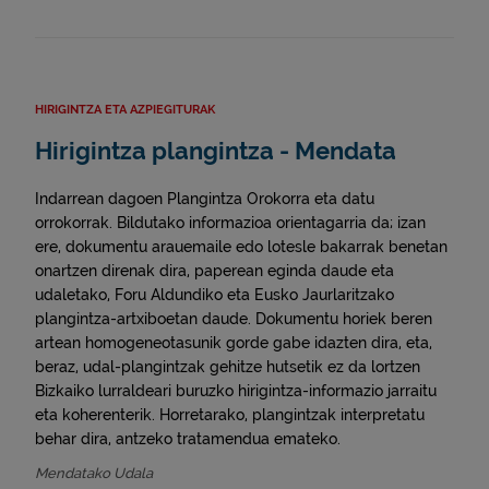
HIRIGINTZA ETA AZPIEGITURAK
Hirigintza plangintza - Mendata
Indarrean dagoen Plangintza Orokorra eta datu
orrokorrak. Bildutako informazioa orientagarria da; izan
ere, dokumentu arauemaile edo lotesle bakarrak benetan
onartzen direnak dira, paperean eginda daude eta
udaletako, Foru Aldundiko eta Eusko Jaurlaritzako
plangintza-artxiboetan daude. Dokumentu horiek beren
artean homogeneotasunik gorde gabe idazten dira, eta,
beraz, udal-plangintzak gehitze hutsetik ez da lortzen
Bizkaiko lurraldeari buruzko hirigintza-informazio jarraitu
eta koherenterik. Horretarako, plangintzak interpretatu
behar dira, antzeko tratamendua emateko.
Mendatako Udala