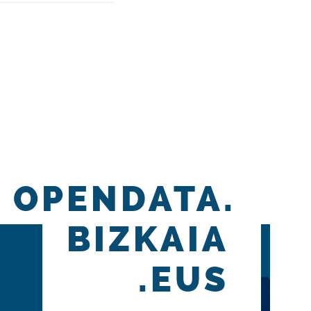
OPENDATA.
BIZKAIA
.EUS