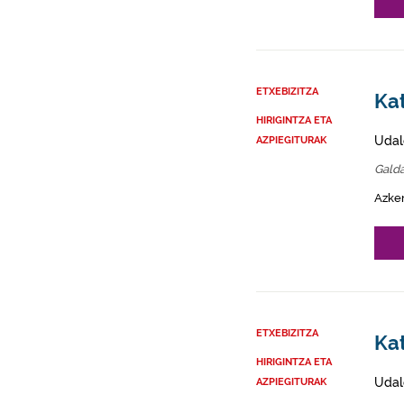
ETXEBIZITZA
Ka
HIRIGINTZA ETA
Udal
AZPIEGITURAK
Gald
Azke
ETXEBIZITZA
Kat
HIRIGINTZA ETA
Udal
AZPIEGITURAK