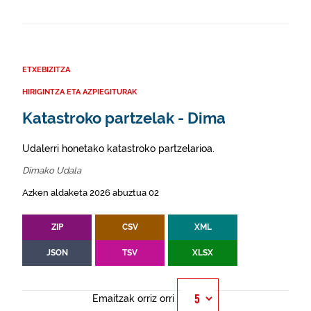
ETXEBIZITZA
HIRIGINTZA ETA AZPIEGITURAK
Katastroko partzelak - Dima
Udalerri honetako katastroko partzelarioa.
Dimako Udala
Azken aldaketa 2026 abuztua 02
ZIP
CSV
XML
JSON
TSV
XLSX
Emaitzak orriz orri