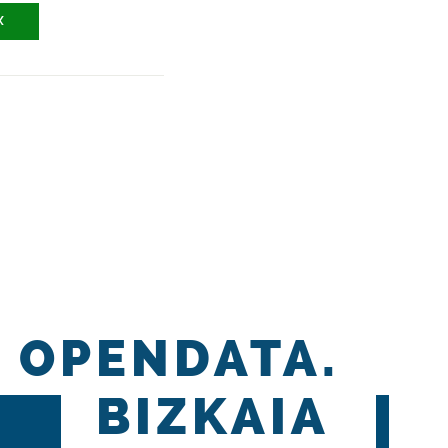
X
OPENDATA.
BIZKAIA