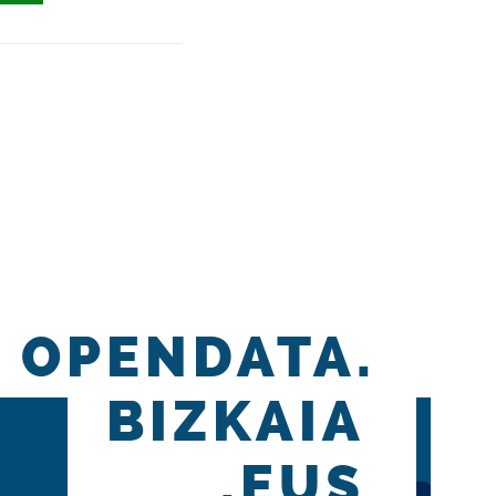
OPENDATA.
BIZKAIA
.EUS