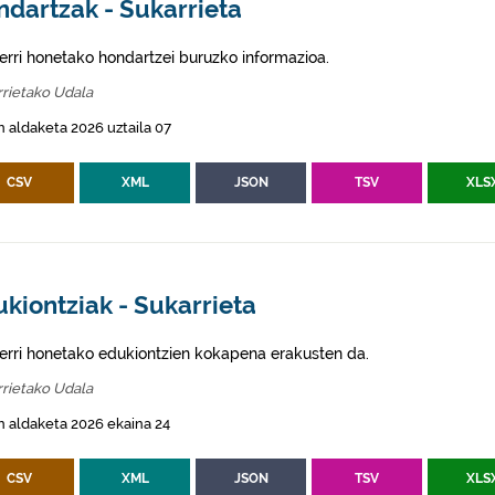
ndartzak - Sukarrieta
erri honetako hondartzei buruzko informazioa.
rietako Udala
 aldaketa 2026 uztaila 07
CSV
XML
JSON
TSV
XLS
kiontziak - Sukarrieta
erri honetako edukiontzien kokapena erakusten da.
rietako Udala
 aldaketa 2026 ekaina 24
CSV
XML
JSON
TSV
XLS