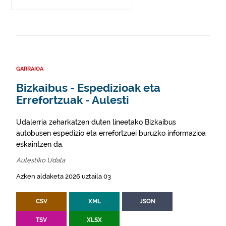
GARRAIOA
Bizkaibus - Espedizioak eta
Errefortzuak - Aulesti
Udalerria zeharkatzen duten lineetako Bizkaibus
autobusen espedizio eta errefortzuei buruzko informazioa
eskaintzen da.
Aulestiko Udala
Azken aldaketa 2026 uztaila 03
CSV
XML
JSON
TSV
XLSX