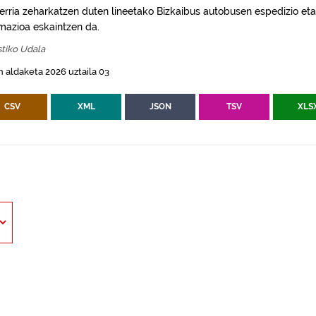
erria zeharkatzen duten lineetako Bizkaibus autobusen espedizio eta
rmazioa eskaintzen da.
tiko Udala
 aldaketa 2026 uztaila 03
CSV
XML
JSON
TSV
XLS