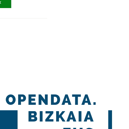
X
OPENDATA.
BIZKAIA