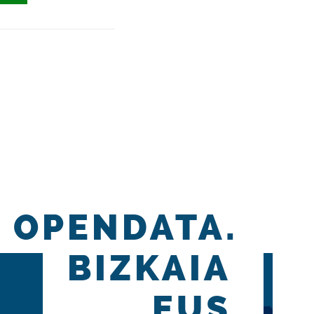
OPENDATA.
BIZKAIA
.EUS