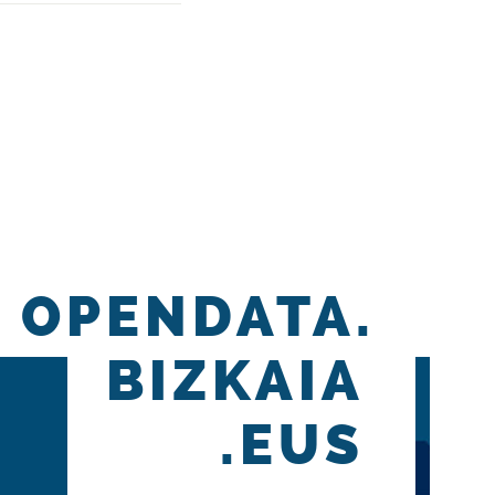
OPENDATA.
BIZKAIA
.EUS