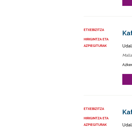
ETXEBIZITZA
Kat
HIRIGINTZA ETA
Udal
AZPIEGITURAK
Mall
Azke
ETXEBIZITZA
Kat
HIRIGINTZA ETA
Udal
AZPIEGITURAK