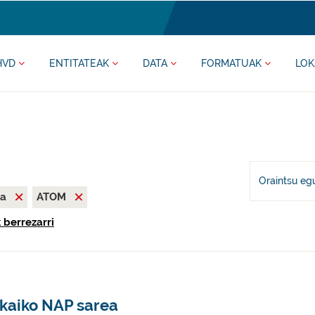
HVD
ENTITATEAK
DATA
FORMATUAK
LOK
Oraintsu eg
ia
ATOM
 berrezarri
zkaiko NAP sarea