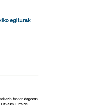
iko egiturak
ularizazio-fasean dagoena
 Bizkaiko Lurralde