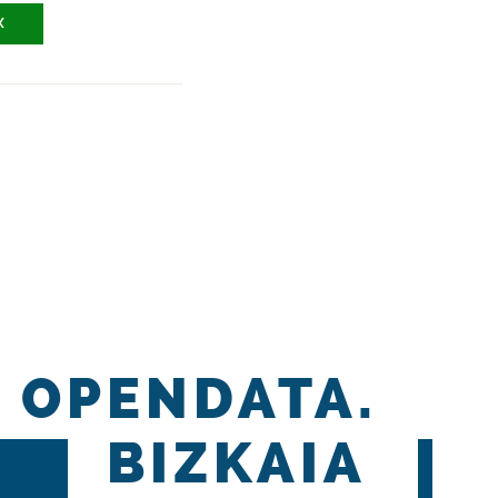
X
OPENDATA.
BIZKAIA