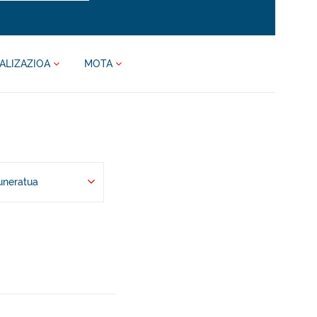
ALIZAZIOA
MOTA
uneratua