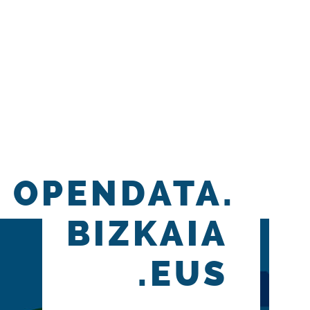
OPENDATA.
BIZKAIA
.EUS