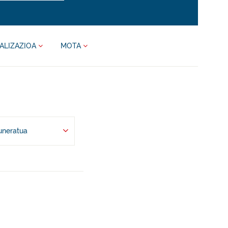
ALIZAZIOA
MOTA
uneratua