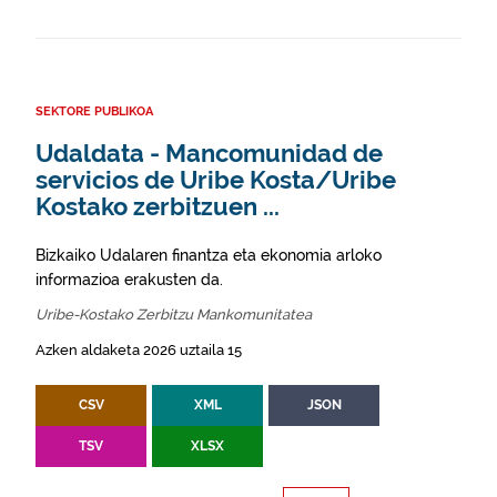
SEKTORE PUBLIKOA
Udaldata - Mancomunidad de
servicios de Uribe Kosta/Uribe
Kostako zerbitzuen ...
Bizkaiko Udalaren finantza eta ekonomia arloko
informazioa erakusten da.
Uribe-Kostako Zerbitzu Mankomunitatea
Azken aldaketa 2026 uztaila 15
CSV
XML
JSON
TSV
XLSX