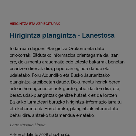
HIRIGINTZA ETA AZPIEGITURAK
Hirigintza plangintza - Lanestosa
Indarrean dagoen Plangintza Orokorra eta datu
orrokorrak. Bildutako informazioa orientagarria da; izan
ere, dokumentu arauemaile edo lotesle bakarrak benetan
onartzen direnak dira, paperean eginda daude eta
udaletako, Foru Aldundiko eta Eusko Jaurlaritzako
plangintza-artxiboetan daude. Dokumentu horiek beren
artean homogeneotasunik gorde gabe idazten dira, eta,
beraz, udal-plangintzak gehitze hutsetik ez da lortzen
Bizkaiko lurraldeari buruzko hirigintza-informazio jarraitu
eta koherenterik. Horretarako, plangintzak interpretatu
behar dira, antzeko tratamendua emateko.
Lanestosako Udala
Azken aldaketa 2026 abuztua 04