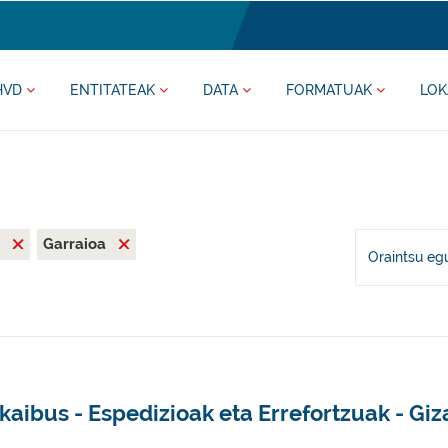
HVD
ENTITATEAK
DATA
FORMATUAK
LOK
a
Garraioa
Oraintsu eg
kaibus - Espedizioak eta Errefortzuak - G