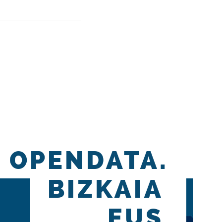
OPENDATA.
BIZKAIA
.EUS