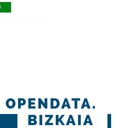
X
OPENDATA.
BIZKAIA