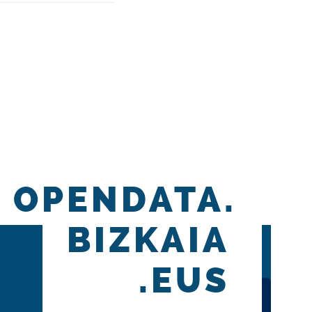
OPENDATA.
BIZKAIA
.EUS