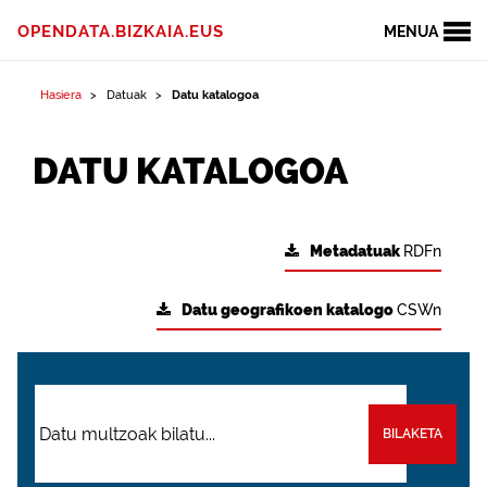
OPENDATA.BIZKAIA.EUS
MENUA
Hasiera
Datuak
Datu katalogoa
DATU KATALOGOA
Metadatuak
RDFn
Datu geografikoen katalogo
CSWn
BILAKETA