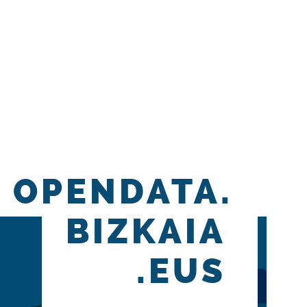
OPENDATA.
BIZKAIA
.EUS