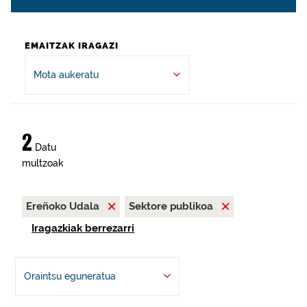
EMAITZAK IRAGAZI
Mota aukeratu
2
Datu
multzoak
Ereñoko Udala
Sektore publikoa
Iragazkiak berrezarri
Oraintsu eguneratua