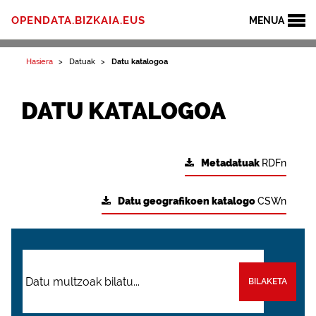
OPENDATA.BIZKAIA.EUS
MENUA
Hasiera
Datuak
Datu katalogoa
DATU KATALOGOA
Metadatuak
RDFn
Datu geografikoen katalogo
CSWn
BILAKETA