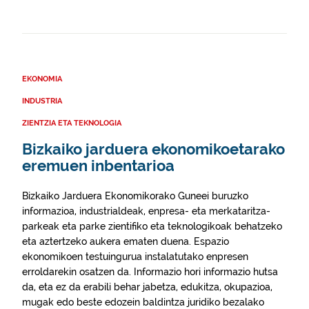
EKONOMIA
INDUSTRIA
ZIENTZIA ETA TEKNOLOGIA
Bizkaiko jarduera ekonomikoetarako
eremuen inbentarioa
Bizkaiko Jarduera Ekonomikorako Guneei buruzko
informazioa, industrialdeak, enpresa- eta merkataritza-
parkeak eta parke zientifiko eta teknologikoak behatzeko
eta aztertzeko aukera ematen duena. Espazio
ekonomikoen testuingurua instalatutako enpresen
erroldarekin osatzen da. Informazio hori informazio hutsa
da, eta ez da erabili behar jabetza, edukitza, okupazioa,
mugak edo beste edozein baldintza juridiko bezalako