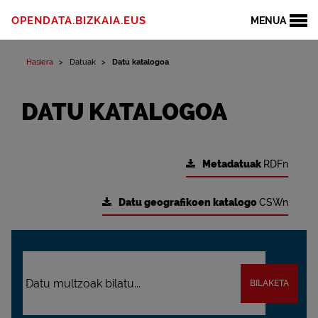
OPENDATA.BIZKAIA.EUS
MENUA
Hasiera
Datuak
Datu katalogoa
DATU KATALOGOA
Metadatuak
RDFn
Datu geografikoen katalogo
CSWn
BILAKETA