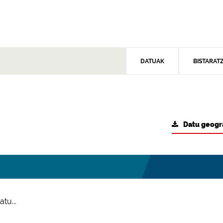
DATUAK
BISTARAT
Datu geogr