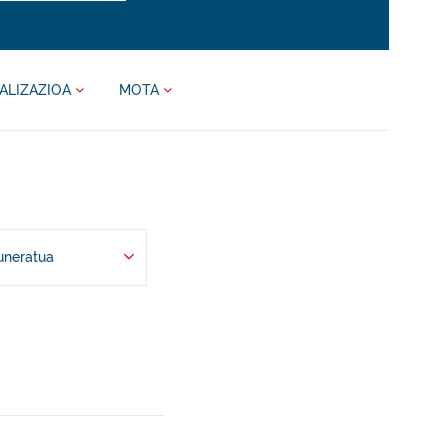
ALIZAZIOA
MOTA
uneratua