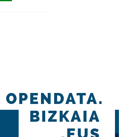
OPENDATA.
BIZKAIA
.EUS