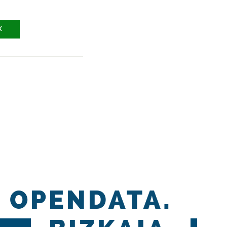
X
OPENDATA.