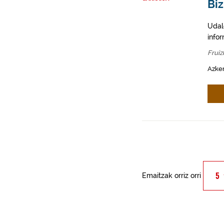
Biz
Udal
info
Fruiz
Azken
Emaitzak orriz orri