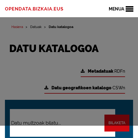
OPENDATA.BIZKAIA.EUS
MENUA
Hasiera
Datuak
Datu katalogoa
DATU KATALOGOA
Metadatuak
RDFn
Datu geografikoen katalogo
CSWn
BILAKETA