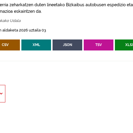
erria zeharkatzen duten lineetako Bizkaibus autobusen espedizio eta
rmazioa eskaintzen da.
kako Udala
 aldaketa 2026 uztaila 03
CSV
XML
JSON
TSV
XLS