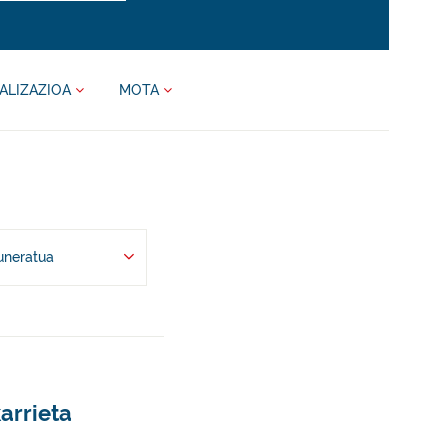
ALIZAZIOA
MOTA
uneratua
arrieta