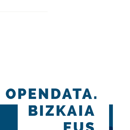
OPENDATA.
BIZKAIA
.EUS