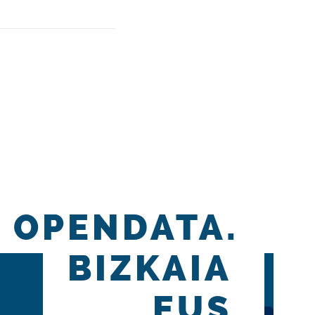
OPENDATA.
BIZKAIA
.EUS