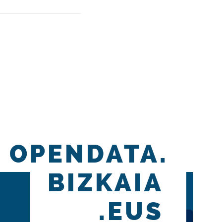
OPENDATA.
BIZKAIA
.EUS