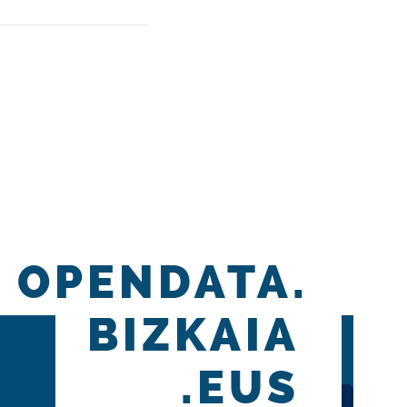
OPENDATA.
BIZKAIA
.EUS