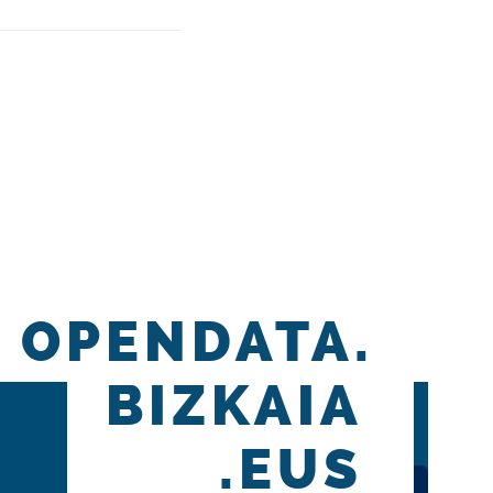
OPENDATA.
BIZKAIA
.EUS